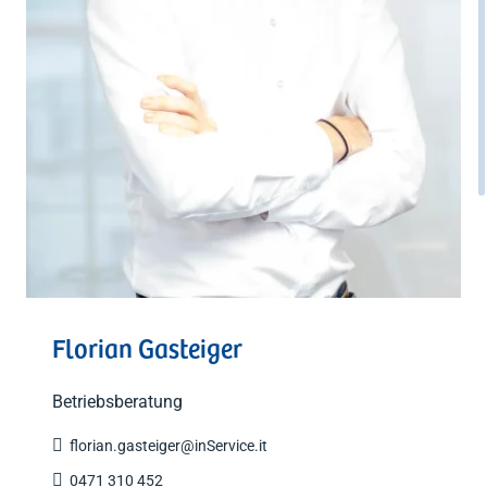
Florian Gasteiger
Betriebsberatung

florian.gasteiger@inService.it

0471 310 452