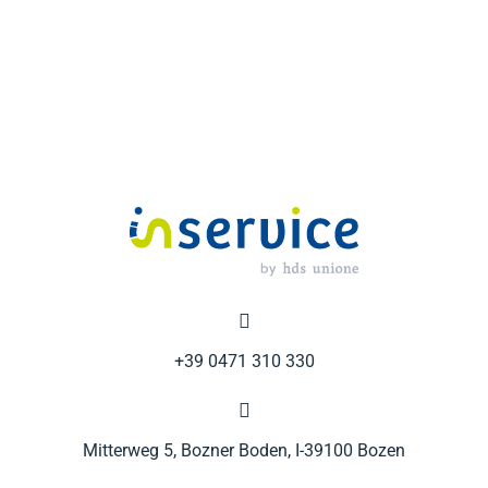

+39 0471 310 330

Mitterweg 5, Bozner Boden, I-39100 Bozen