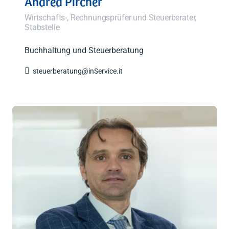
Andrea Pircher
Wirtschafts-, Rechnungsprüfer und Steuerberater,
Stabstelle
Buchhaltung und Steuerberatung

steuerberatung@inService.it