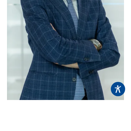
Michele Scola
Wirtschafts-, Rechnungsprüfer und Steuerberater,
Stabstelle