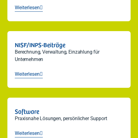
Weiterlesen

NISF/INPS-Beiträge
Berechnung, Verwaltung, Einzahlung für
Unternehmen
Weiterlesen

Software
Praxisnahe Lösungen, persönlicher Support
Weiterlesen
