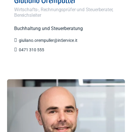
Giuliano Orempuller
Wirtschafts-, Rechnungsprüfer und Steuerberater,
Bereichsleiter
Buchhaltung und Steuerberatung

giuliano.orempuller@inService.it

0471 310 555