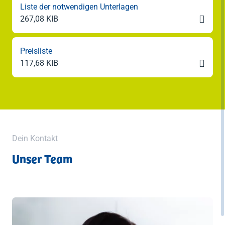
Liste der notwendigen Unterlagen

267,08 KIB
Preisliste

117,68 KIB
Dein Kontakt
Unser Team