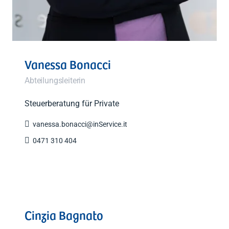
Vanessa Bonacci
Abteilungsleiterin
Steuerberatung für Private

vanessa.bonacci@inService.it

0471 310 404
Cinzia Bagnato