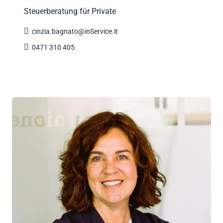
Steuerberatung für Private

cinzia.bagnato@inService.it

0471 310 405