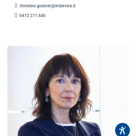

christine.gostner@inService.it

0472 271 440