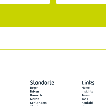
Standorte
Links
Bozen
Home
Brixen
Insights
Bruneck
Team
Meran
Jobs
Schlanders
Kontakt