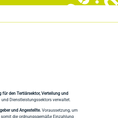
 für den Tertiärsektor, Verteilung und
 und Dienstleistungssektors verwaltet.
geber und Angestellte.
Voraussetzung, um
d somit die ordnungsgemäße Einzahlung