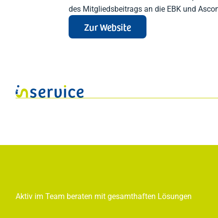
des Mitgliedsbeitrags an die EBK und Asco
Zur Website
Aktiv im Team beraten mit gesamthaften Lösungen