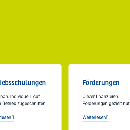
riebsschulungen
Förderungen
nah. Individuell. Auf
Clever finanzieren.
 Betrieb zugeschnitten.
Förderungen gezielt nut
rlesen
Weiterlesen

