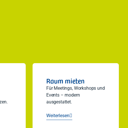
Raum mieten
Für Meetings, Workshops und
Events – modern
zen.
ausgestattet.
Weiterlesen
