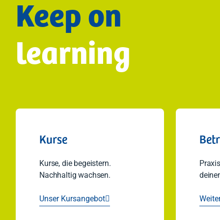
Keep on
learning
Kurse
Bet
Kurse, die begeistern.
Praxis
Nachhaltig wachsen.
deinen
Unser Kursangebot
Weite
