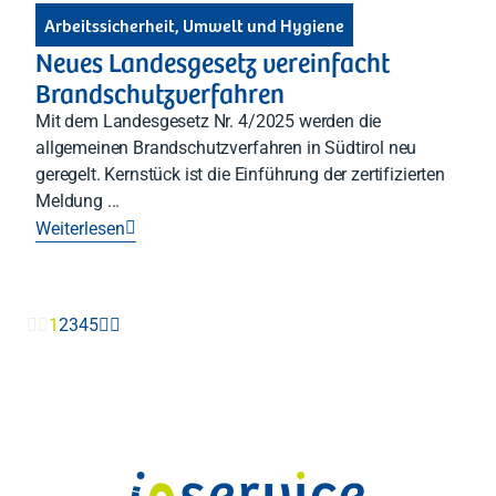
Arbeitssicherheit, Umwelt und Hygiene
Neues Landesgesetz vereinfacht
Brandschutzverfahren
Mit dem Landesgesetz Nr. 4/2025 werden die
allgemeinen Brandschutzverfahren in Südtirol neu
geregelt. Kernstück ist die Einführung der zertifizierten
Meldung ...
Weiterlesen

1
2
3
4
5



