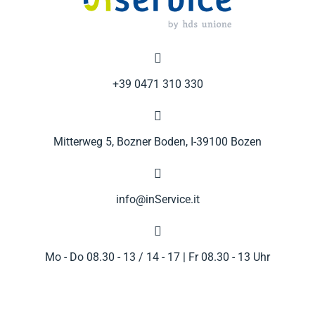

+39 0471 310 330

Mitterweg 5, Bozner Boden, I-39100 Bozen

info@inService.it

Mo - Do 08.30 - 13 / 14 - 17 | Fr 08.30 - 13 Uhr