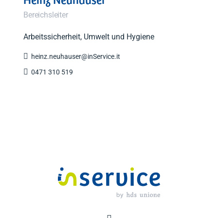
Bereichsleiter
Arbeitssicherheit, Umwelt und Hygiene

heinz.neuhauser@inService.it

0471 310 519