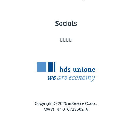
Socials




Copyright © 2026 inService Coop..
MwSt. Nr.:01672360219