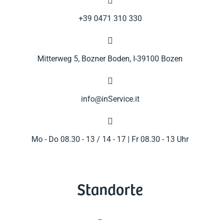

+39 0471 310 330

Mitterweg 5, Bozner Boden, I-39100 Bozen

info@inService.it

Mo - Do 08.30 - 13 / 14 - 17 | Fr 08.30 - 13 Uhr
Standorte