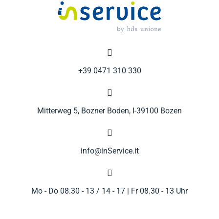

+39 0471 310 330

Mitterweg 5, Bozner Boden, I-39100 Bozen

info@inService.it

Mo - Do 08.30 - 13 / 14 - 17 | Fr 08.30 - 13 Uhr