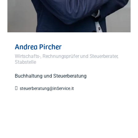
Andrea Pircher
Wirtschafts-, Rechnungsprüfer und Steuerberater,
Stabstelle
Buchhaltung und Steuerberatung

steuerberatung@inService.it