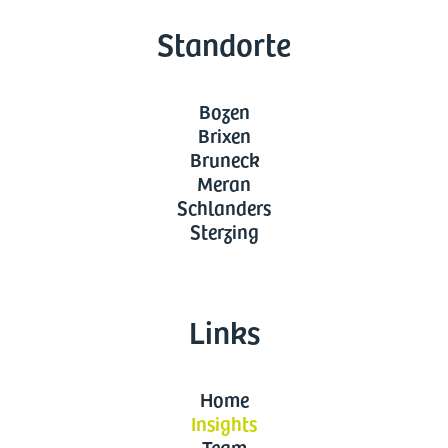
Standorte
Bozen
Brixen
Bruneck
Meran
Schlanders
Sterzing
Links
Home
Insights
Team