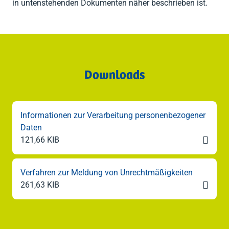
in untenstehenden Dokumenten näher beschrieben ist.
Downloads
Informationen zur Verarbeitung personenbezogener
Daten

121,66 KIB
Verfahren zur Meldung von Unrechtmäßigkeiten

261,63 KIB