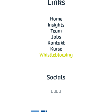
Links
Home
Insights
Team
Jobs
Kontakt
Kurse
Whistleblowing
Socials



