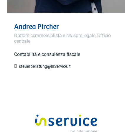
Andrea Pircher
Dottore commercialista e revisore legale, Ufficio
centrale
Contabilità e consulenza fiscale

steuerberatung@inService.it