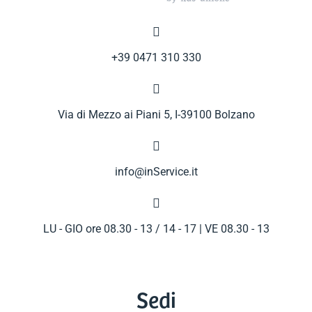

+39 0471 310 330

Via di Mezzo ai Piani 5, I-39100 Bolzano

info@inService.it

LU - GIO ore 08.30 - 13 / 14 - 17 | VE 08.30 - 13
Sedi