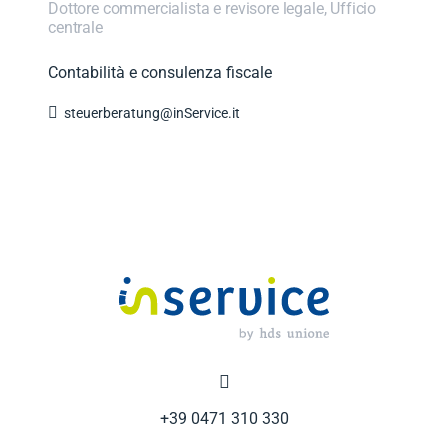
Dottore commercialista e revisore legale, Ufficio
centrale
Contabilità e consulenza fiscale

steuerberatung@inService.it

+39 0471 310 330