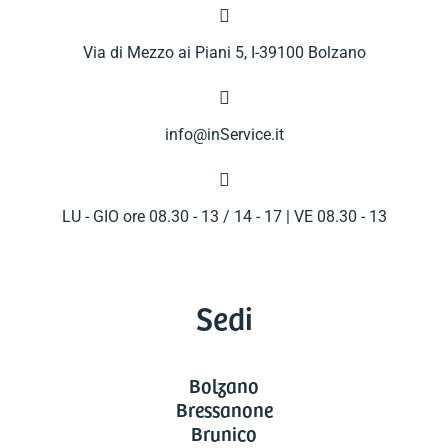

Via di Mezzo ai Piani 5, I-39100 Bolzano

info@inService.it

LU - GIO ore 08.30 - 13 / 14 - 17 | VE 08.30 - 13
Sedi
Bolzano
Bressanone
Brunico