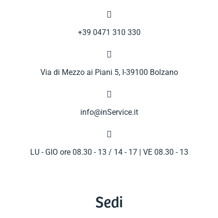

+39 0471 310 330

Via di Mezzo ai Piani 5, I-39100 Bolzano

info@inService.it

LU - GIO ore 08.30 - 13 / 14 - 17 | VE 08.30 - 13
Sedi