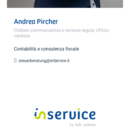
Andrea Pircher
Dottore commercialista e revisore legale, Ufficio
centrale
Contabilità e consulenza fiscale

steuerberatung@inService.it