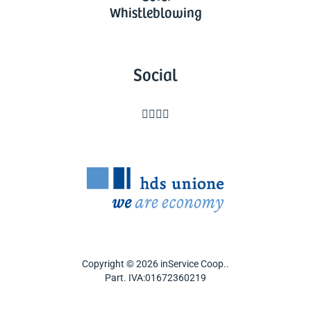
Whistleblowing
Social




Copyright © 2026 inService Coop..
Part. IVA:01672360219