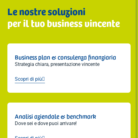
Le nostre soluzioni
per il tuo business vincente
Business plan & consulenza finanziaria
Strategia chiara, presentazione vincente
Scopri di più

Analisi aziendale & benchmark
Dove sei e dove puoi arrivare!