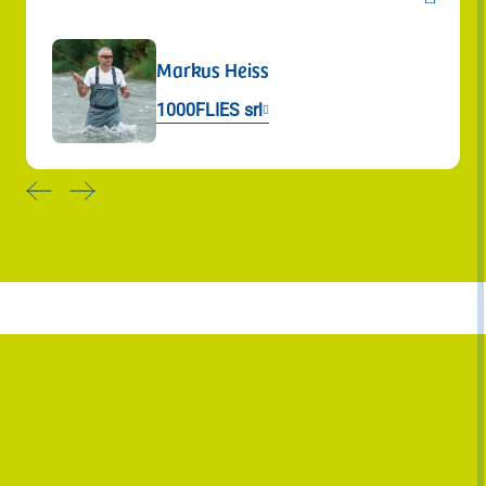
Linde Kaufmann
Macelleria Kaufmann Cornaiano
