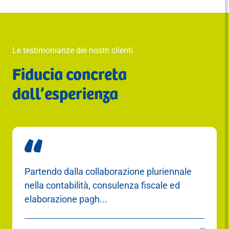
Le testimonianze dei nostri clienti
Fiducia concreta
dall’esperienza
Tenere sotto controllo i propri dati aziendali
oggi non è più sufficiente per gestire con
successo u...
