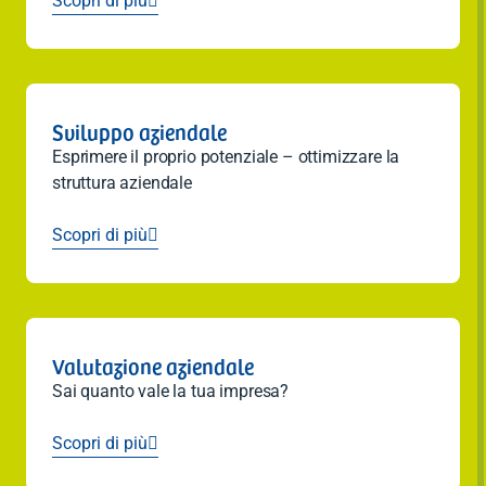
Scopri di più

Sviluppo aziendale
Esprimere il proprio potenziale – ottimizzare la
struttura aziendale
Scopri di più

Valutazione aziendale
Sai quanto vale la tua impresa?
Scopri di più
