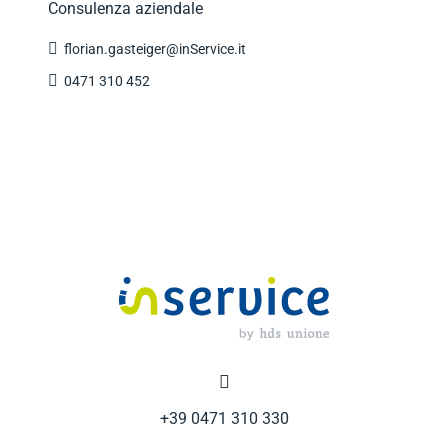
Consulenza aziendale

florian.gasteiger@inService.it

0471 310 452

+39 0471 310 330