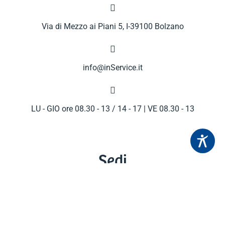

Via di Mezzo ai Piani 5, I-39100 Bolzano

info@inService.it

LU - GIO ore 08.30 - 13 / 14 - 17 | VE 08.30 - 13
Sedi
Bolzano
Bressanone
Brunico