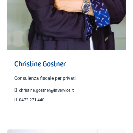
Christine Gostner
Consulenza fiscale per privati

christine.gostner@inService.it

0472 271 440