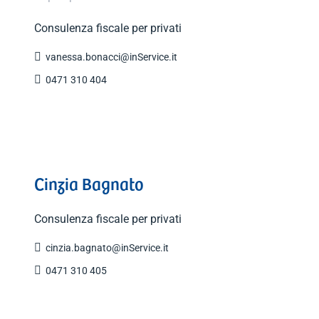
Consulenza fiscale per privati

vanessa.bonacci@inService.it

0471 310 404
Cinzia Bagnato
Consulenza fiscale per privati

cinzia.bagnato@inService.it

0471 310 405