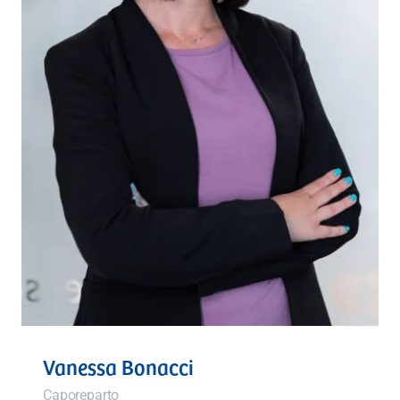
Vanessa Bonacci
Caporeparto