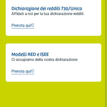
Dichiarazione dei redditi 730/Unico
Affidati a noi per la tua dichiarazione redditi
Prenota qui!

Modelli RED e ISEE
Ci occupiamo della vostra dichiarazione
Prenota qui!
