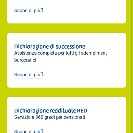
Scopri di più

Dichiarazione di successione
Assistenza completa per tutti gli adempiment
burocratici
Scopri di più

Dichiarazione reddituale RED
Servizio a 360 gradi per pensionati
Scopri di più
