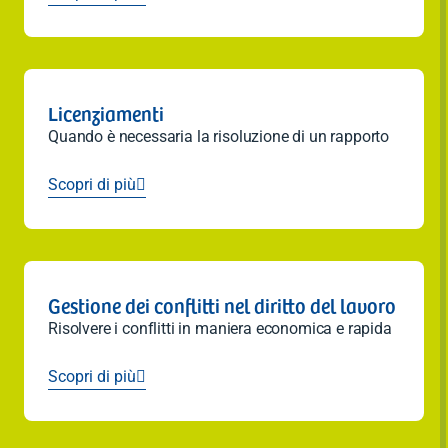
Licenziamenti
Quando è necessaria la risoluzione di un rapporto
Scopri di più

Gestione dei conflitti nel diritto del lavoro
Risolvere i conflitti in maniera economica e rapida
Scopri di più
