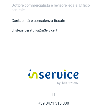
Dottore commercialista e revisore legale, Ufficio
centrale
Contabilità e consulenza fiscale

steuerberatung@inService.it

+39 0471 310 330