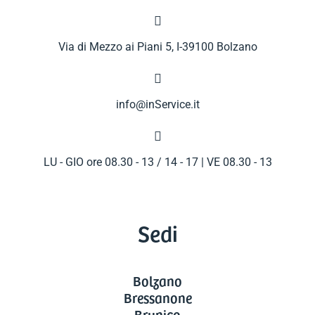

Via di Mezzo ai Piani 5, I-39100 Bolzano

info@inService.it

LU - GIO ore 08.30 - 13 / 14 - 17 | VE 08.30 - 13
Sedi
Bolzano
Bressanone
Brunico