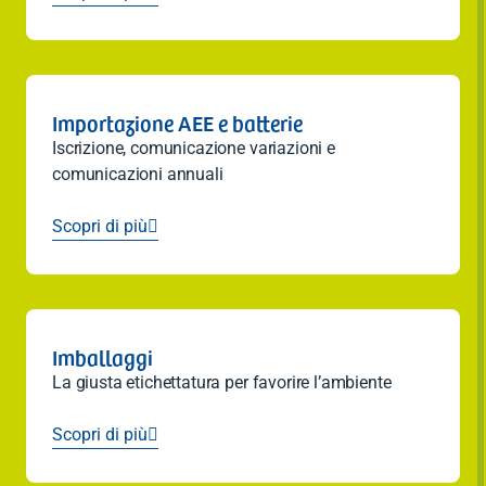
Importazione AEE e batterie
Iscrizione, comunicazione variazioni e
comunicazioni annuali
Scopri di più

Imballaggi
La giusta etichettatura per favorire l’ambiente
Scopri di più
