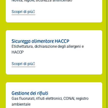
Novità, regole, sicurezza antincendio
Scopri di più

Sicurezza alimentare HACCP
Etichettatura, dichiarazione degli allergeni e
HACCP
Scopri di più

Gestione dei rifiuti
Gas fluorurati, rifiuti elettronici, CONAI, registro
ambientale