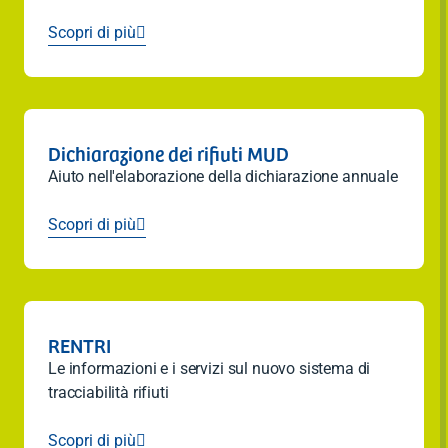
Scopri di più

Dichiarazione dei rifiuti MUD
Aiuto nell'elaborazione della dichiarazione annuale
Scopri di più

RENTRI
Le informazioni e i servizi sul nuovo sistema di
tracciabilità rifiuti
Scopri di più
