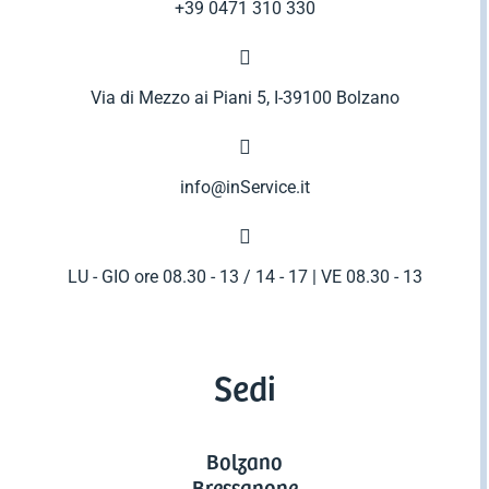
+39 0471 310 330

Via di Mezzo ai Piani 5, I-39100 Bolzano

info@inService.it

LU - GIO ore 08.30 - 13 / 14 - 17 | VE 08.30 - 13
Sedi
Bolzano
Bressanone