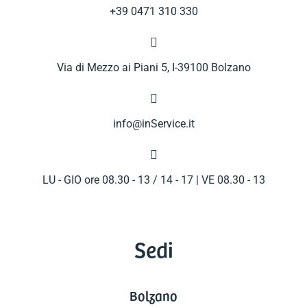
+39 0471 310 330

Via di Mezzo ai Piani 5, I-39100 Bolzano

info@inService.it

LU - GIO ore 08.30 - 13 / 14 - 17 | VE 08.30 - 13
Sedi
Bolzano