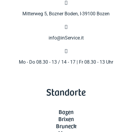

Mitterweg 5, Bozner Boden, I-39100 Bozen

info@inService.it

Mo - Do 08.30 - 13 / 14 - 17 | Fr 08.30 - 13 Uhr
Standorte
Bozen
Brixen
Bruneck