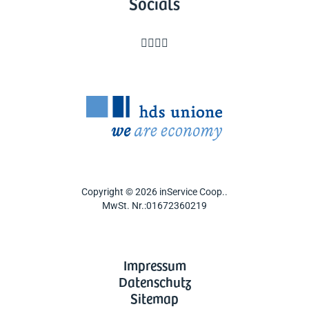
Socials




Copyright © 2026 inService Coop..
MwSt. Nr.:01672360219
Impressum
Datenschutz
Sitemap