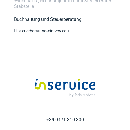
Wirtschafts-, Rechnungsprüfer und Steuerberater,
Stabstelle
Buchhaltung und Steuerberatung

steuerberatung@inService.it

+39 0471 310 330