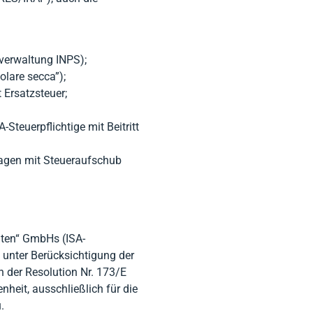
verwaltung INPS);
olare secca”);
 Ersatzsteuer;
-Steuerpflichtige mit Beitritt
agen mit Steueraufschub
enten“ GmbHs (ISA-
g unter Berücksichtigung der
n der Resolution Nr. 173/E
nheit, ausschließlich für die
.