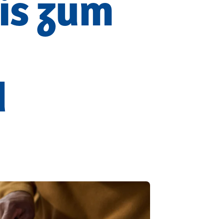
is zum
d