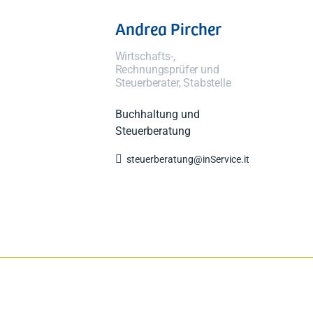
Andrea Pircher
Wirtschafts-,
Rechnungsprüfer und
Steuerberater, Stabstelle
Buchhaltung und
Steuerberatung

steuerberatung@inService.it