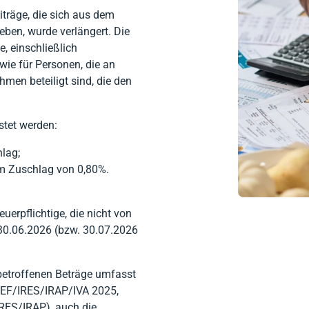
iträge, die sich aus dem
eben, wurde verlängert. Die
e, einschließlich
wie für Personen, die an
men beteiligt sind, die den
stet werden:
lag;
m Zuschlag von 0,80%.
euerpflichtige, die nicht von
m 30.06.2026 (bzw. 30.07.2026
 betroffenen Beträge umfasst
PEF/IRES/IRAP/IVA 2025,
RES/IRAP), auch die