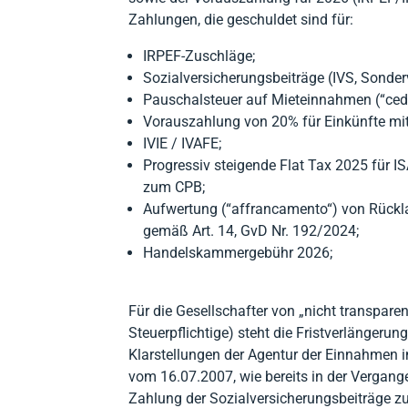
Zahlungen, die geschuldet sind für:
IRPEF-Zuschläge;
Sozialversicherungsbeiträge (IVS, Sonder
Pauschalsteuer auf Mieteinnahmen (“ced
Vorauszahlung von 20% für Einkünfte mit
IVIE / IVAFE;
Progressiv steigende Flat Tax 2025 für ISA
zum CPB;
Aufwertung (“affrancamento“) von Rückl
gemäß Art. 14, GvD Nr. 192/2024;
Handelskammergebühr 2026;
Für die Gesellschafter von „nicht transpar
Steuerpflichtige) steht die Fristverlängerun
Klarstellungen der Agentur der Einnahmen i
vom 16.07.2007, wie bereits in der Vergange
Zahlung der Sozialversicherungsbeiträge zu