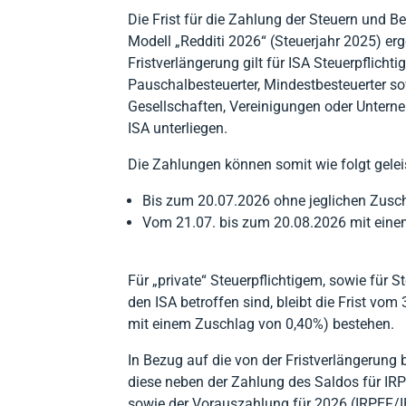
Die Frist für die Zahlung der Steuern und Be
Modell „Redditi 2026“ (Steuerjahr 2025) erg
Fristverlängerung gilt für ISA Steuerpflichtig
Pauschalbesteuerter, Mindestbesteuerter so
Gesellschaften, Vereinigungen oder Unterneh
ISA unterliegen.
Die Zahlungen können somit wie folgt gelei
Bis zum 20.07.2026 ohne jeglichen Zusch
Vom 21.07. bis zum 20.08.2026 mit eine
Für „private“ Steuerpflichtigem, sowie für St
den ISA betroffen sind, bleibt die Frist vo
mit einem Zuschlag von 0,40%) bestehen.
In Bezug auf die von der Fristverlängerung
diese neben der Zahlung des Saldos für IR
sowie der Vorauszahlung für 2026 (IRPEF/I