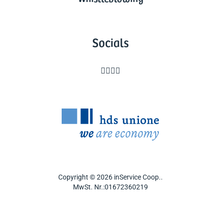
Socials




Copyright © 2026 inService Coop..
MwSt. Nr.:01672360219