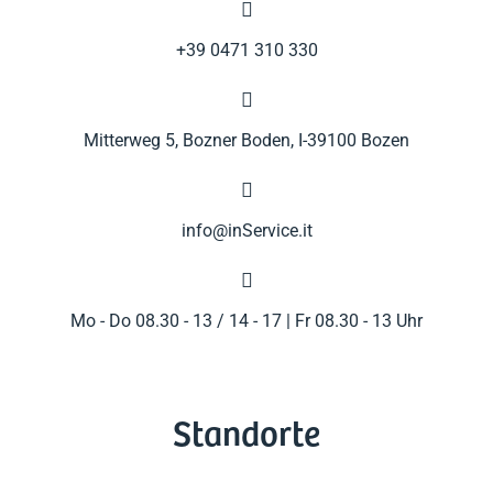

+39 0471 310 330

Mitterweg 5, Bozner Boden, I-39100 Bozen

info@inService.it

Mo - Do 08.30 - 13 / 14 - 17 | Fr 08.30 - 13 Uhr
Standorte