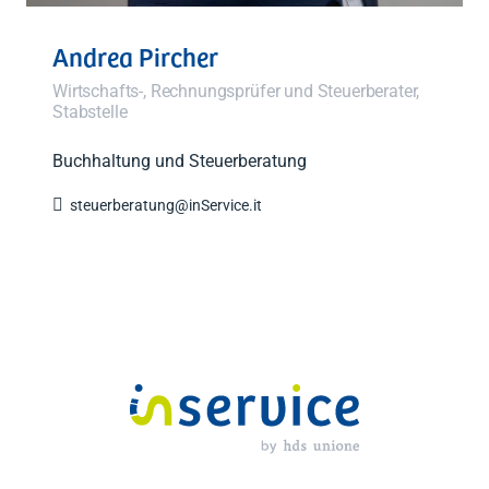
Andrea Pircher
Wirtschafts-, Rechnungsprüfer und Steuerberater,
Stabstelle
Buchhaltung und Steuerberatung

steuerberatung@inService.it