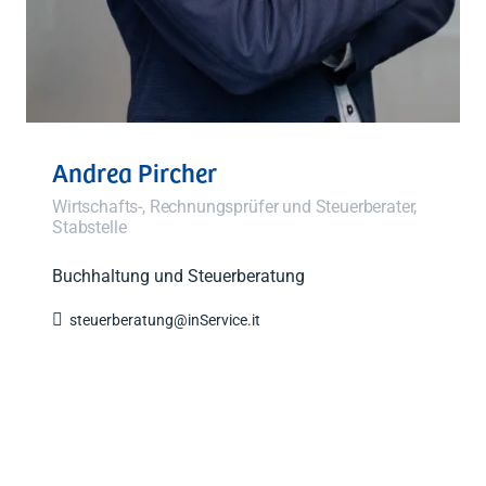
Andrea Pircher
Wirtschafts-, Rechnungsprüfer und Steuerberater,
Stabstelle
Buchhaltung und Steuerberatung

steuerberatung@inService.it