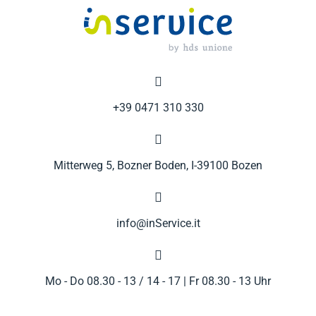

+39 0471 310 330

Mitterweg 5, Bozner Boden, I-39100 Bozen

info@inService.it

Mo - Do 08.30 - 13 / 14 - 17 | Fr 08.30 - 13 Uhr